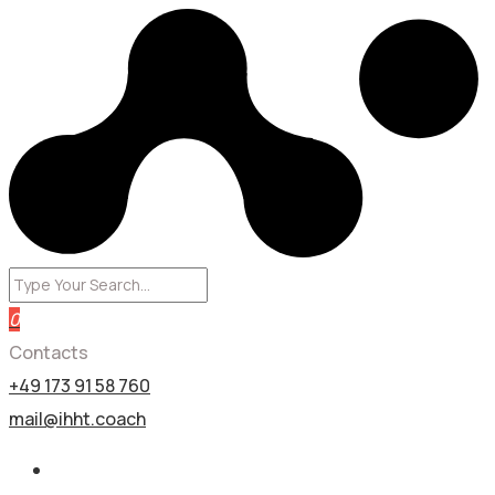
0
Contacts
+49 173 91 58 760
mail@ihht.coach