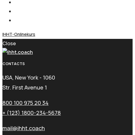
IHHT-Onlinekurs
Close
CONTACTS
USA, New York - 1060
Str. First Avenue 1
800 100 975 20 34
+ (123) 1800-234-5678
mail@ihht.coach