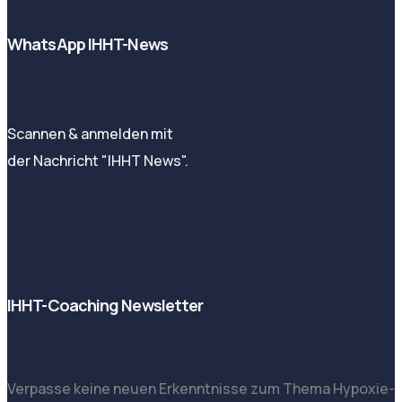
WhatsApp IHHT-News
Scannen & anmelden mit
der Nachricht "IHHT News".
IHHT-Coaching Newsletter
Verpasse keine neuen Erkenntnisse zum Thema Hypoxie-