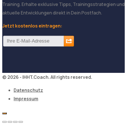
Training. Erhalte exklusive Tipps, Trainingsstrategien und
aktuelle Entwicklungen direkt in Dein Postfach.
Jetzt kostenlos eintragen:
© 2026 - IHHT.Coach. All rights reserved.
Datenschutz
Impressum