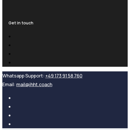
Get in touch
Whatsapp Support:
+49 173 91 58 760
Email:
mail@ihht.coach