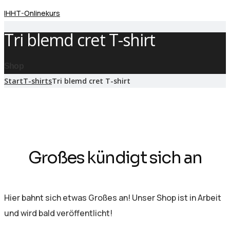
IHHT-Onlinekurs
Tri blemd cret T-shirt
Shop
Start
T-shirts
Tri blemd cret T-shirt
Großes kündigt sich an
Hier bahnt sich etwas Großes an! Unser Shop ist in Arbeit
und wird bald veröffentlicht!