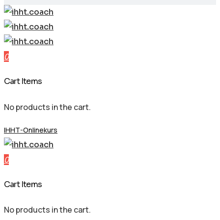
0
Cart Items
No products in the cart.
IHHT-Onlinekurs
0
Cart Items
No products in the cart.