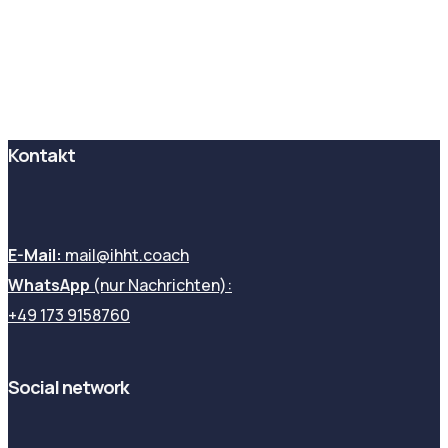
Kontakt
E-Mail:
mail@ihht.coach
WhatsApp
(nur Nachrichten):
+49 173 9158760
Social network